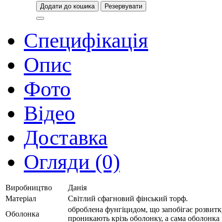
Додати до кошика
Резервувати
Специфікація
Опис
Фото
Відео
Доставка
Огляди (0)
Виробництво
Данія
Матеріал
Світлий сфагновий фінський торф.
оброблена фунгіцидом, що запобігає розвитк
Оболонка
проникають крізь оболонку, а сама оболонка