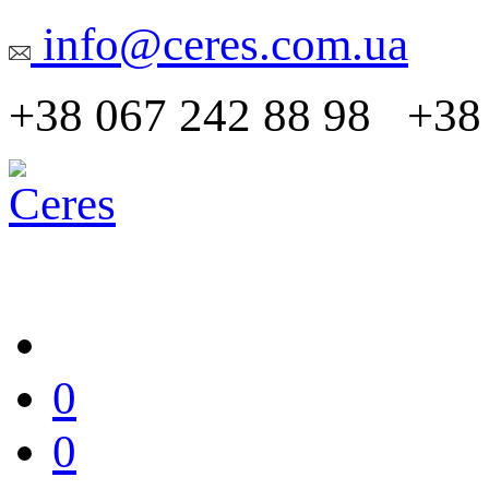
info@ceres.com.ua
+38 067 242 88 98 +38 
0
0