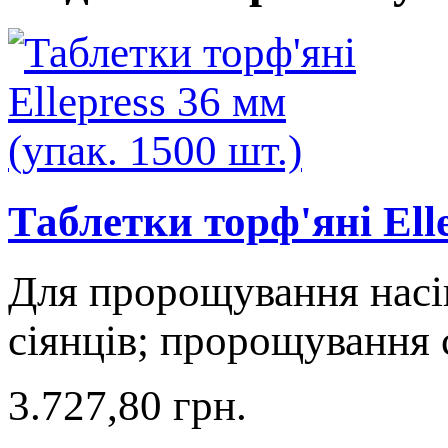
Таблетки торф'яні Elle
Для пророщування насі
сіянців; пророщування 
3.727,80 грн.