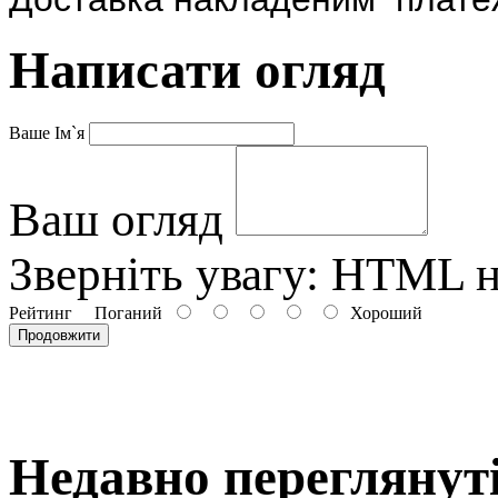
Написати огляд
Ваше Ім`я
Ваш огляд
Зверніть увагу:
HTML не
Рейтинг
Поганий
Хороший
Продовжити
Недавно переглянут