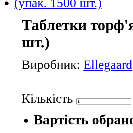
Таблетки торф'я
шт.)
Виробник:
Ellegaard
Кількість
Вартість обран