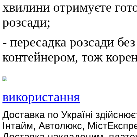
хвилини отримуєте гот
розсади;
- пересадка розсади бе
контейнером, тож корен
використання
Доставка по Україні здійсню
Інтайм, Автолюкс, МістЕкспре
Доставка накладеним плат