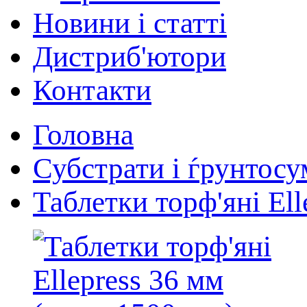
Новини і статті
Дистриб'ютори
Контакти
Головна
Субстрати і ѓрунтосу
Таблетки торф'яні Ell