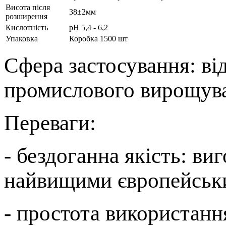
Висота після
38±2мм
розширення
Кислотність
рН 5,4 - 6,2
Упаковка
Коробка 1500 шт
Сфера застосування: ві
промислового вирощува
Переваги:
- бездоганна якість: ви
найвищими європейськ
- простота використання