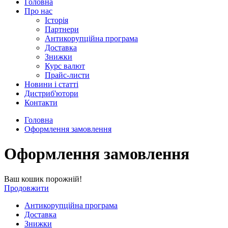
Головна
Про нас
Історія
Партнери
Антикорупційна програма
Доставка
Знижки
Курс валют
Прайс-листи
Новини і статті
Дистриб'ютори
Контакти
Головна
Оформлення замовлення
Оформлення замовлення
Ваш кошик порожній!
Продовжити
Антикорупційна програма
Доставка
Знижки