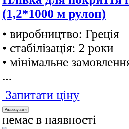
(1,2*1000 м рулон)
• виробництво: Греція
• стабілізація: 2 роки
• мінімальне замовленн
...
Запитати ціну
Резервувати
немає в наявності