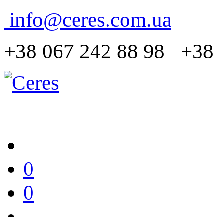
info@ceres.com.ua
+38 067 242 88 98 +38 
0
0