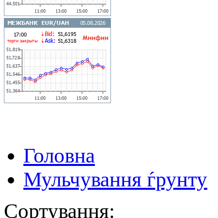
Головна
Мульчування ѓрунту
Сортування: