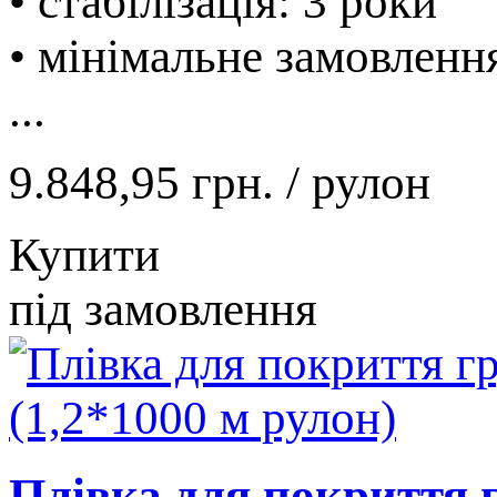
• стабілізація: 3 роки
• мінімальне замовленн
...
9.848,95 грн.
/ рулон
Купити
під замовлення
Плівка для покриття г