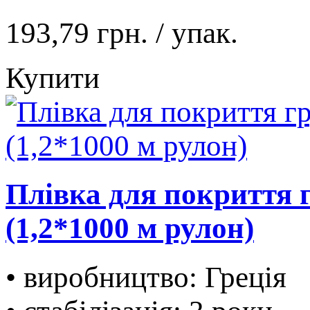
193,79 грн.
/ упак.
Купити
Плівка для покриття г
(1,2*1000 м рулон)
• виробництво: Греція