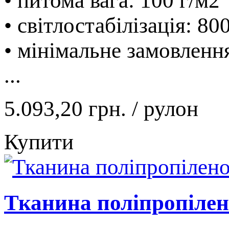
• питома вага: 100 г/м2
• світлостабілізація: 80
• мінімальне замовленн
...
5.093,20 грн.
/ рулон
Купити
Тканина поліпропілено