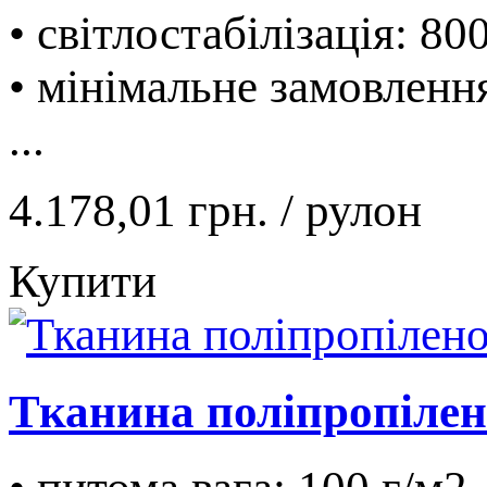
• світлостабілізація: 80
• мінімальне замовленн
...
4.178,01 грн.
/ рулон
Купити
Тканина поліпропілено