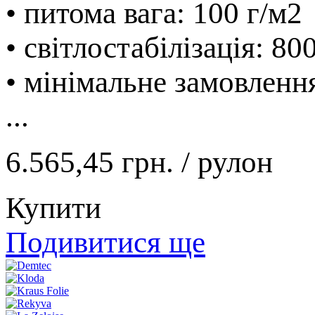
• питома вага: 100 г/м2
• світлостабілізація: 80
• мінімальне замовленн
...
6.565,45 грн.
/ рулон
Купити
Подивитися ще