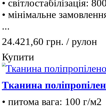
• світлостабілізація: 80
• мінімальне замовленн
...
24.421,60 грн.
/ рулон
Купити
Тканина поліпропілено
• питома вага: 100 г/м2