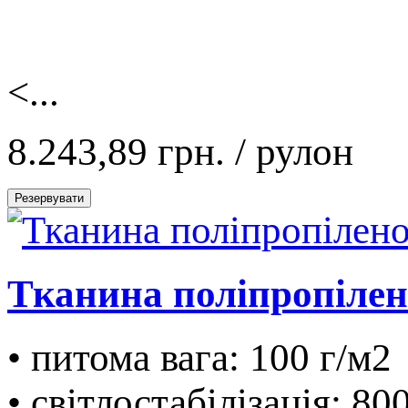
<...
8.243,89 грн.
/ рулон
Резервувати
Тканина поліпропілено
• питома вага: 100 г/м2
• світлостабілізація: 80