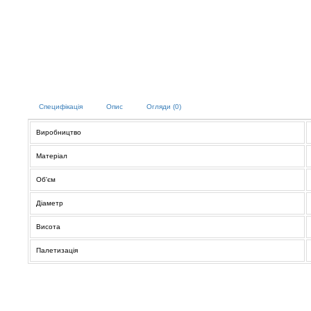
Специфікація
Опис
Огляди (0)
Виробництво
Матеріал
Об'єм
Діаметр
Висота
Палетизація