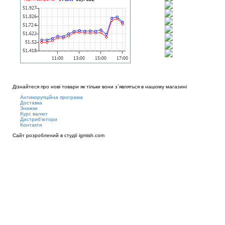
Дізнайтеся про нові товари як тільки вони з`являться в нашому магазині
Антикорупційна програма
Доставка
Знижки
Курс валют
Дистриб'ютори
Контакти
Сайт розроблений в студії
igmish.com